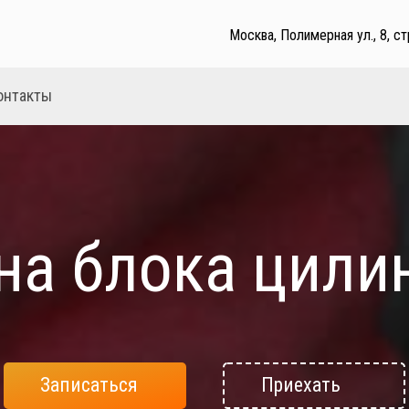
Москва, Полимерная ул., 8, ст
онтакты
на блока цили
Записаться
Приехать