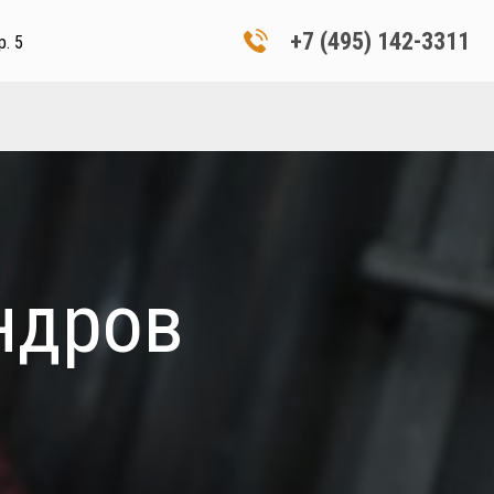
+7 (495) 142-3311
р. 5
ндров