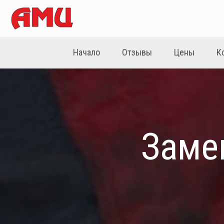
Начало
Отзывы
Цены
К
Заме