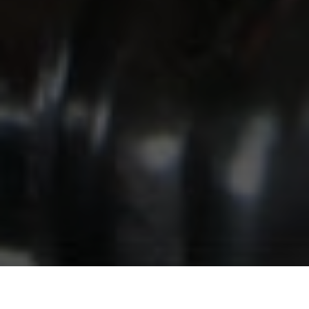
Автосервис в ВАО
/
Электрика и электрооборудование
/
Замена