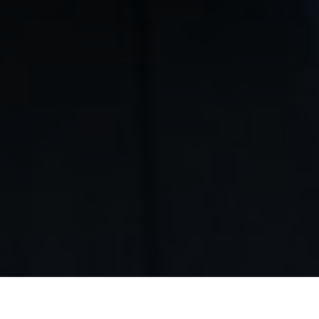
Автосервис в ВАО
/
Сервисное обслуживание авто